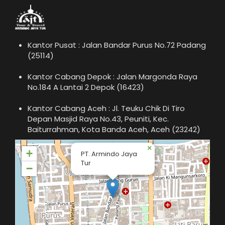
Kantor Pusat : Jalan Bandar Purus No.72 Padang
(25114)
Kantor Cabang Depok : Jalan Margonda Raya
No.184 A Lantai 2 Depok (16423)
Kantor Cabang Aceh : Jl. Teuku Chik Di Tiro
Depan Masjid Raya No.43, Peuniti, Kec.
Baiturrahman, Kota Banda Aceh, Aceh (23242)
×
+
PT. Armindo Jaya
Tur
−