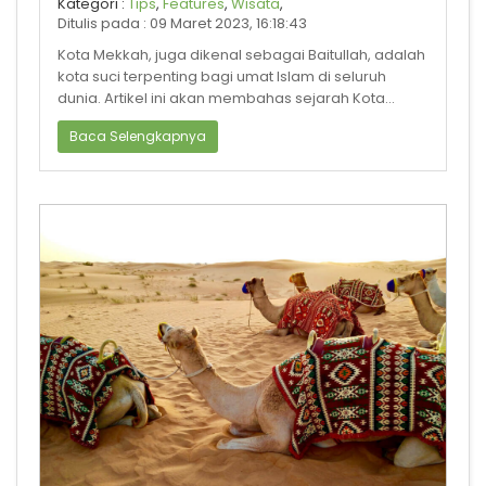
Kategori :
Tips
,
Features
,
Wisata
,
Ditulis pada : 09 Maret 2023, 16:18:43
Kota Mekkah, juga dikenal sebagai Baitullah, adalah
kota suci terpenting bagi umat Islam di seluruh
dunia. Artikel ini akan membahas sejarah Kota
Mekkah, tempat-tempat penting
Baca Selengkapnya