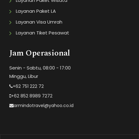
Layanan Paket Wisata
Layanan Paket LA
Layanan Visa Umrah
Layanan Tiket Pesawat
Jam Operasional
Senin - Sabtu, 08:00 - 17:00
Minggu, Libur
+62 751 222 72
+62 852 8989 7272
armindotravel@yahoo.co.id