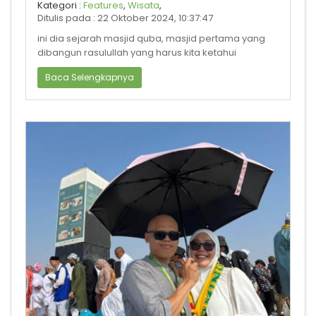
yang harus diketahui !!!
Kategori :
Features
,
Wisata
,
Ditulis pada : 22 Oktober 2024, 10:37:47
ini dia sejarah masjid quba, masjid pertama yang
dibangun rasulullah yang harus kita ketahui
Baca Selengkapnya