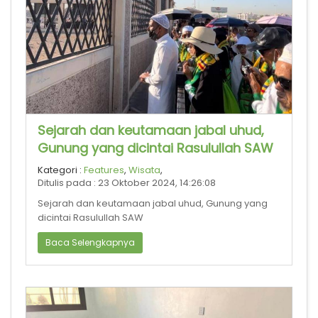
Sejarah dan keutamaan jabal uhud,
Gunung yang dicintai Rasulullah SAW
Kategori :
Features
,
Wisata
,
Ditulis pada : 23 Oktober 2024, 14:26:08
Sejarah dan keutamaan jabal uhud, Gunung yang
dicintai Rasulullah SAW
Baca Selengkapnya