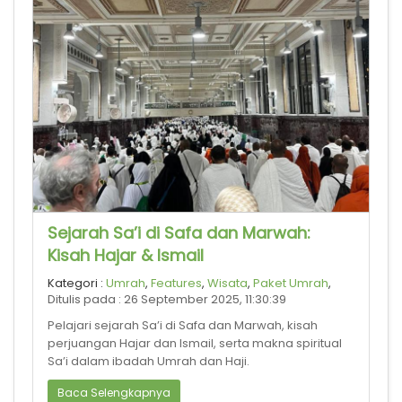
Sejarah Sa’i di Safa dan Marwah:
Kisah Hajar & Ismail
Kategori :
Umrah
,
Features
,
Wisata
,
Paket Umrah
,
Ditulis pada : 26 September 2025, 11:30:39
Pelajari sejarah Sa’i di Safa dan Marwah, kisah
perjuangan Hajar dan Ismail, serta makna spiritual
Sa’i dalam ibadah Umrah dan Haji.
Baca Selengkapnya