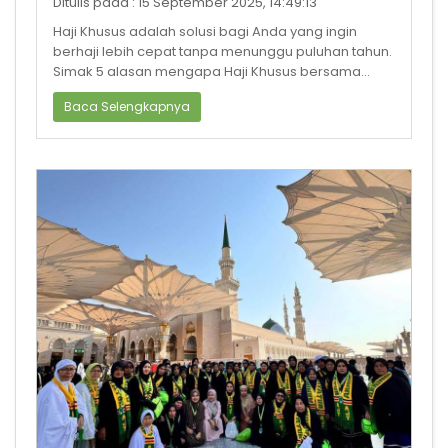
Ditulis pada : 15 September 2025, 14:49:13
Haji Khusus adalah solusi bagi Anda yang ingin
berhaji lebih cepat tanpa menunggu puluhan tahun.
Simak 5 alasan mengapa Haji Khusus bersama
Armindo Jaya Tur menjadi pilihan te
Baca Selengkapnya