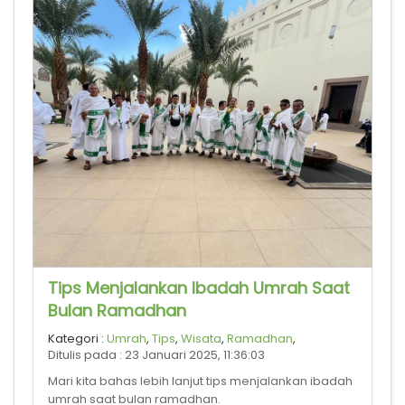
Tips Menjalankan Ibadah Umrah Saat
Bulan Ramadhan
Kategori :
Umrah
,
Tips
,
Wisata
,
Ramadhan
,
Ditulis pada : 23 Januari 2025, 11:36:03
Mari kita bahas lebih lanjut tips menjalankan ibadah
umrah saat bulan ramadhan.