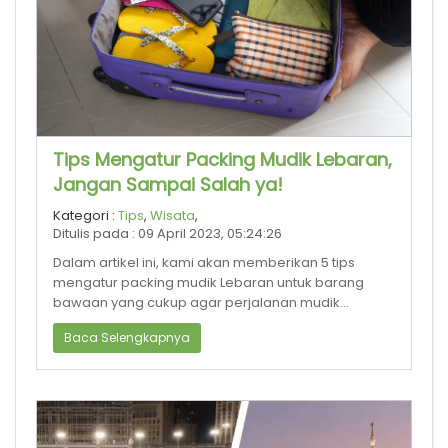
Tips Mengatur Packing Mudik Lebaran,
Jangan Sampai Salah ya!
Kategori :
Tips
,
Wisata
,
Ditulis pada : 09 April 2023, 05:24:26
Dalam artikel ini, kami akan memberikan 5 tips
mengatur packing mudik Lebaran untuk barang
bawaan yang cukup agar perjalanan mudik
menjadi lebih nyaman dan lancar.
Baca Selengkapnya