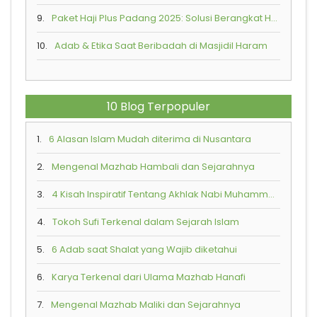
9.
Paket Haji Plus Padang 2025: Solusi Berangkat Haji Lebih Cepat Bersama Armindo Jaya Tur
10.
Adab & Etika Saat Beribadah di Masjidil Haram
10 Blog Terpopuler
1.
6 Alasan Islam Mudah diterima di Nusantara
2.
Mengenal Mazhab Hambali dan Sejarahnya
3.
4 Kisah Inspiratif Tentang Akhlak Nabi Muhammad SAW
4.
Tokoh Sufi Terkenal dalam Sejarah Islam
5.
6 Adab saat Shalat yang Wajib diketahui
6.
Karya Terkenal dari Ulama Mazhab Hanafi
7.
Mengenal Mazhab Maliki dan Sejarahnya