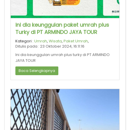
ini dia keunggulan paket umrah plus
Turky di PT ARMINDO JAYA TOUR
Kategori :
Umrah
,
Wisata
,
Paket Umrah
,
Ditulis pada : 23 Oktober 2024, 16:11:16
Ini dia keunggulan umrah plus turky di PT ARMINDO
JAYA TOUR
Baca Selengkapnya