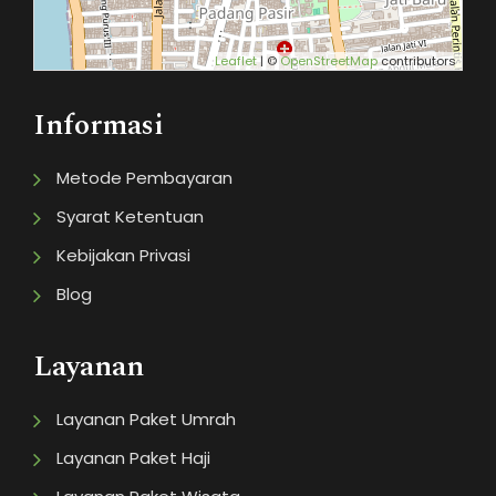
Leaflet
| ©
OpenStreetMap
contributors
Informasi
Metode Pembayaran
Syarat Ketentuan
Kebijakan Privasi
Blog
Layanan
Layanan Paket Umrah
Layanan Paket Haji