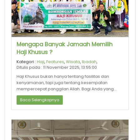
Mengapa Banyak Jamaah Memilih
Haji Khusus ?
Kategori :
Haji
,
Features
,
Wisata
,
Ibadah
,
Ditulis pada : 11 November 2025, 13:55:00
Haji Khusus bukan hanya tentang fasilitas dan
kenyamanan, tapi juga tentang kesempatan
mempercepat panggilan Allah. Bagi Anda yang
ingin berhaji tanpa menunggu puluhan tahun,
Baca Selengkapnya