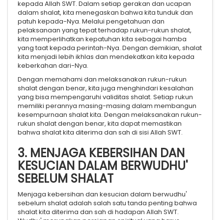
kepada Allah SWT. Dalam setiap gerakan dan ucapan
dalam shalat, kita menegaskan bahwa kita tunduk dan
patuh kepada-Nya. Melalui pengetahuan dan
pelaksanaan yang tepat terhadap rukun-rukun shalat,
kita memperlihatkan kepatuhan kita sebagai hamba
yang taat kepada perintah-Nya. Dengan demikian, shalat
kita menjadi lebih ikhlas dan mendekatkan kita kepada
keberkahan dari-Nya.
Dengan memahami dan melaksanakan rukun-rukun
shalat dengan benar, kita juga menghindari kesalahan
yang bisa mempengaruhi validitas shalat. Setiap rukun
memiliki perannya masing-masing dalam membangun
kesempurnaan shalat kita. Dengan melaksanakan rukun-
rukun shalat dengan benar, kita dapat memastikan
bahwa shalat kita diterima dan sah di sisi Allah SWT.
3. MENJAGA KEBERSIHAN DAN
KESUCIAN DALAM BERWUDHU'
SEBELUM SHALAT
Menjaga kebersihan dan kesucian dalam berwudhu'
sebelum shalat adalah salah satu tanda penting bahwa
shalat kita diterima dan sah di hadapan Allah SWT.