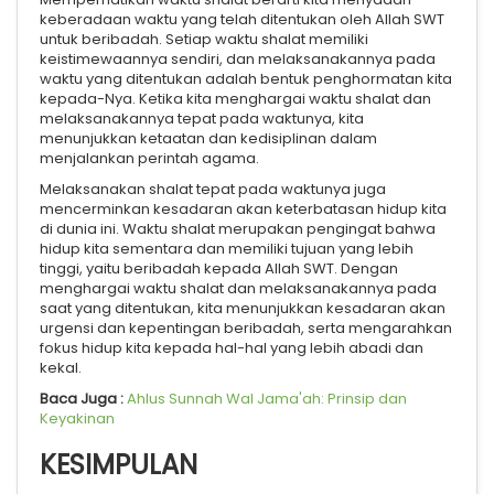
keberadaan waktu yang telah ditentukan oleh Allah SWT
untuk beribadah. Setiap waktu shalat memiliki
keistimewaannya sendiri, dan melaksanakannya pada
waktu yang ditentukan adalah bentuk penghormatan kita
kepada-Nya. Ketika kita menghargai waktu shalat dan
melaksanakannya tepat pada waktunya, kita
menunjukkan ketaatan dan kedisiplinan dalam
menjalankan perintah agama.
Melaksanakan shalat tepat pada waktunya juga
mencerminkan kesadaran akan keterbatasan hidup kita
di dunia ini. Waktu shalat merupakan pengingat bahwa
hidup kita sementara dan memiliki tujuan yang lebih
tinggi, yaitu beribadah kepada Allah SWT. Dengan
menghargai waktu shalat dan melaksanakannya pada
saat yang ditentukan, kita menunjukkan kesadaran akan
urgensi dan kepentingan beribadah, serta mengarahkan
fokus hidup kita kepada hal-hal yang lebih abadi dan
kekal.
Baca Juga :
Ahlus Sunnah Wal Jama'ah: Prinsip dan
Keyakinan
KESIMPULAN