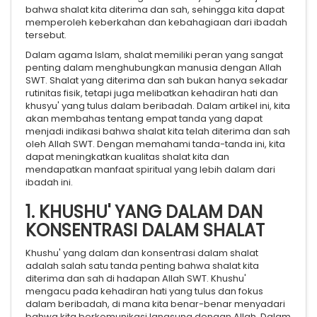
bahwa shalat kita diterima dan sah, sehingga kita dapat
memperoleh keberkahan dan kebahagiaan dari ibadah
tersebut.
Dalam agama Islam, shalat memiliki peran yang sangat
penting dalam menghubungkan manusia dengan Allah
SWT. Shalat yang diterima dan sah bukan hanya sekadar
rutinitas fisik, tetapi juga melibatkan kehadiran hati dan
khusyu' yang tulus dalam beribadah. Dalam artikel ini, kita
akan membahas tentang empat tanda yang dapat
menjadi indikasi bahwa shalat kita telah diterima dan sah
oleh Allah SWT. Dengan memahami tanda-tanda ini, kita
dapat meningkatkan kualitas shalat kita dan
mendapatkan manfaat spiritual yang lebih dalam dari
ibadah ini.
1. KHUSHU' YANG DALAM DAN
KONSENTRASI DALAM SHALAT
Khushu' yang dalam dan konsentrasi dalam shalat
adalah salah satu tanda penting bahwa shalat kita
diterima dan sah di hadapan Allah SWT. Khushu'
mengacu pada kehadiran hati yang tulus dan fokus
dalam beribadah, di mana kita benar-benar menyadari
bahwa kita berkomunikasi langsung dengan Allah. Dalam