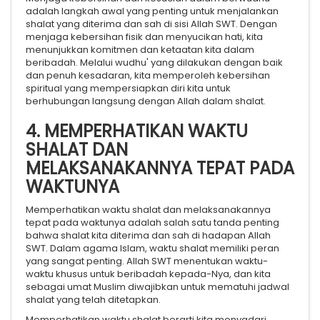
adalah langkah awal yang penting untuk menjalankan
shalat yang diterima dan sah di sisi Allah SWT. Dengan
menjaga kebersihan fisik dan menyucikan hati, kita
menunjukkan komitmen dan ketaatan kita dalam
beribadah. Melalui wudhu' yang dilakukan dengan baik
dan penuh kesadaran, kita memperoleh kebersihan
spiritual yang mempersiapkan diri kita untuk
berhubungan langsung dengan Allah dalam shalat.
4. MEMPERHATIKAN WAKTU
SHALAT DAN
MELAKSANAKANNYA TEPAT PADA
WAKTUNYA
Memperhatikan waktu shalat dan melaksanakannya
tepat pada waktunya adalah salah satu tanda penting
bahwa shalat kita diterima dan sah di hadapan Allah
SWT. Dalam agama Islam, waktu shalat memiliki peran
yang sangat penting. Allah SWT menentukan waktu-
waktu khusus untuk beribadah kepada-Nya, dan kita
sebagai umat Muslim diwajibkan untuk mematuhi jadwal
shalat yang telah ditetapkan.
Memperhatikan waktu shalat berarti kita menyadari