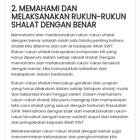
2. MEMAHAMI DAN
MELAKSANAKAN RUKUN-RUKUN
SHALAT DENGAN BENAR
Memahami dan melaksanakan rukun-rukun shalat
dengan benar adalah salah satu tanda penting bahwa
shalat kita diterima dan sah di hadapan Allah SWT.
Rukun-rukun shalat merupakan komponen inti yang
harus dipenuhi dalam setiap rakaat shalat. Dengan
memahami dan melaksanakan rukun-rukun tersebut
dengan benar, kita menunjukkan ketaatan dan
kedisiplinan dalam beribadah.
Rukun-rukun shalat mencakup gerakan dan ucapan
yang harus dilakukan dalam setiap tahapan shalat, mulai
dari takbiratul ihram hingga salam. Dalam memahami
rukun-rukun shalat, kita perlu mengkaji dan mempelajari
tata cara shalat yang sesuai dengan tuntunan Rasulullah
SAW. Memahami dengan baik dan melaksanakan rukun-
rukun tersebut dengan benar adalah wujud dari ketaatan
dan pengabdian kepada Allah SWT.
Melaksanakan rukun-rukun shalat dengan benar juga
mencerminkan ketundukan dan penghormatan kita