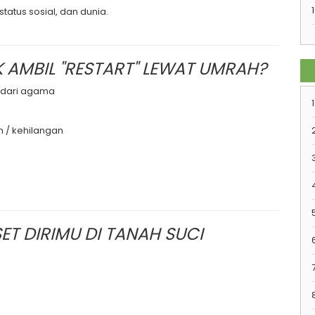
1
atus sosial, dan dunia.
 AMBIL "RESTART" LEWAT UMRAH?
 dari agama
1
 / kehilangan
ET DIRIMU DI TANAH SUCI
7