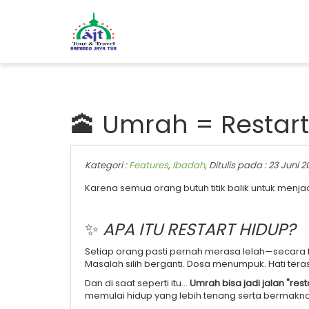
🕋 Umrah = Restar
Kategori :
Features
,
Ibadah
, Ditulis pada : 23 Juni 2
Karena semua orang butuh titik balik untuk menjadi
✨
APA ITU RESTART HIDUP?
Setiap orang pasti pernah merasa lelah—secara fi
Masalah silih berganti. Dosa menumpuk. Hati teras
Dan di saat seperti itu…
Umrah bisa jadi jalan "rest
memulai hidup yang lebih tenang serta bermakna