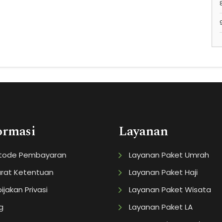
ormasi
Layanan
tode Pembayaran
Layanan Paket Umrah
rat Ketentuan
Layanan Paket Haji
ijakan Privasi
Layanan Paket Wisata
g
Layanan Paket LA