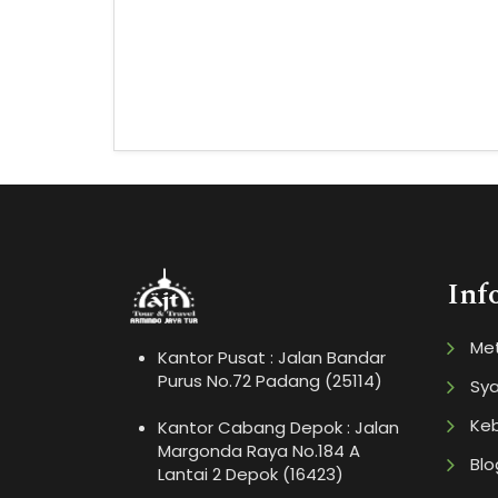
Inf
Me
Kantor Pusat : Jalan Bandar
Purus No.72 Padang (25114)
Sya
Keb
Kantor Cabang Depok : Jalan
Margonda Raya No.184 A
Blo
Lantai 2 Depok (16423)