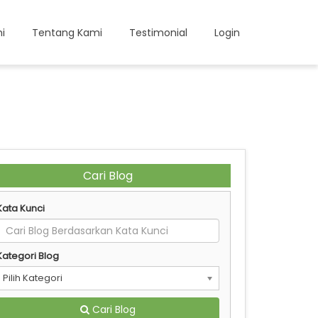
i
Tentang Kami
Testimonial
Login
Cari Blog
Kata Kunci
Kategori Blog
Pilih Kategori
Cari Blog