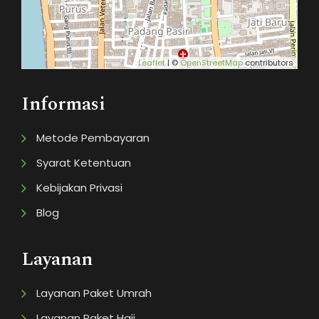
Leaflet
| ©
OpenStreetMap
contributors
Informasi
Metode Pembayaran
Syarat Ketentuan
Kebijakan Privasi
Blog
Layanan
Layanan Paket Umrah
Layanan Paket Haji