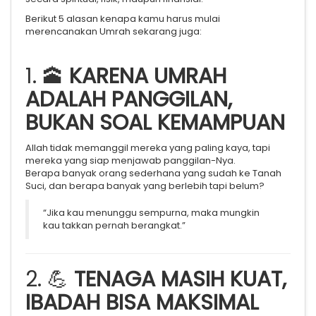
Berikut 5 alasan kenapa kamu harus mulai
merencanakan Umrah sekarang juga:
1. 🕋
KARENA UMRAH
ADALAH PANGGILAN,
BUKAN SOAL KEMAMPUAN
Allah tidak memanggil mereka yang paling kaya, tapi
mereka yang siap menjawab panggilan-Nya.
Berapa banyak orang sederhana yang sudah ke Tanah
Suci, dan berapa banyak yang berlebih tapi belum?
“Jika kau menunggu sempurna, maka mungkin
kau takkan pernah berangkat.”
2. 💪
TENAGA MASIH KUAT,
IBADAH BISA MAKSIMAL