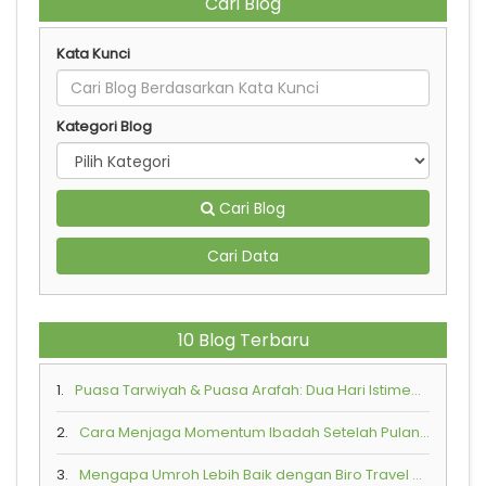
Cari Blog
Kata Kunci
Kategori Blog
Cari Blog
Cari Data
10 Blog Terbaru
1.
Puasa Tarwiyah & Puasa Arafah: Dua Hari Istimewa Penuh Keutamaan di Bulan Zulhijah
2.
Cara Menjaga Momentum Ibadah Setelah Pulang dari Tanah Suci
3.
Mengapa Umroh Lebih Baik dengan Biro Travel Resmi?