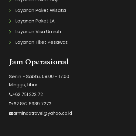
Layanan Paket Wisata
Layanan Paket LA
Layanan Visa Umrah
Layanan Tiket Pesawat
Jam Operasional
Senin - Sabtu, 08:00 - 17:00
Minggu, Libur
+62 751 222 72
+62 852 8989 7272
armindotravel@yahoo.co.id