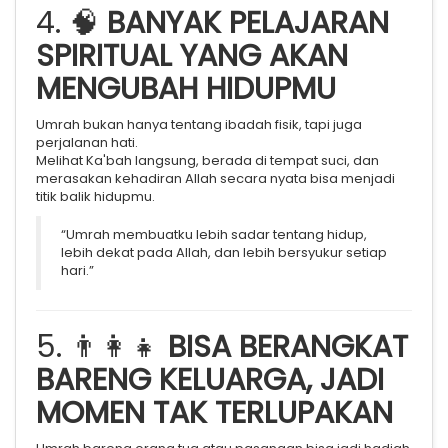
4. 🧠
BANYAK PELAJARAN
SPIRITUAL YANG AKAN
MENGUBAH HIDUPMU
Umrah bukan hanya tentang ibadah fisik, tapi juga
perjalanan hati.
Melihat Ka'bah langsung, berada di tempat suci, dan
merasakan kehadiran Allah secara nyata bisa menjadi
titik balik hidupmu.
“Umrah membuatku lebih sadar tentang hidup,
lebih dekat pada Allah, dan lebih bersyukur setiap
hari.”
5. 👨‍👩‍👧
BISA BERANGKAT
BARENG KELUARGA, JADI
MOMEN TAK TERLUPAKAN