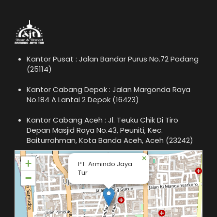
Kantor Pusat : Jalan Bandar Purus No.72 Padang
(25114)
Kantor Cabang Depok : Jalan Margonda Raya
No.184 A Lantai 2 Depok (16423)
Kantor Cabang Aceh : Jl. Teuku Chik Di Tiro
Depan Masjid Raya No.43, Peuniti, Kec.
Baiturrahman, Kota Banda Aceh, Aceh (23242)
×
+
PT. Armindo Jaya
Tur
−