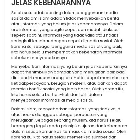
JELAS KEBENARANNYA
Salah satu adab penting dalam penggunaan media
sosial dalam Islam adalah tidak menyebarkan berita
atau informasi yang belum jelas kebenarannya. Dalam
era informasi yang begitu cepat dan mudah diakses
seperti saat ini, informasi yang tidak valid atau hoaks
seringkali tersebar dengan cepat di media sosial. Oleh
karena itu, sebagai pengguna media sosial yang baik,
kita harus selalu memperhatikan kebenaran informasi
sebelum menyebarkannya.
Menyebarkan informasi yang belum jelas kebenarannya
dapat menimbulkan dampak yang merugikan baik bagi
diri sendiri maupun orang lain. Hal ini dapat menimbulkan
ketidakpercayaan, kerugian materiil, atau bahkan dapat
memicu konflik sosial yang lebih besar. Oleh karena itu,
kita harus selalu berhati-hati dan teliti dalam
menyebarkan informasi di media sosial.
Dalam Islam, menyebarkan informasi yang tidak valid
atau hoaks dianggap sebagai perbuatan yang
merugikan. Sebagai seorang muslim, kita harus selalu
berpegang teguh pada prinsip kejujuran dan kebenaran
dalam setiap komunikasi termasuk di media sosial. Oleh
karena itu, kita harus selalu memeriksa sumber dan