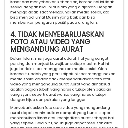
kasar dan menyebarkan kebencian, karena hal ini tidak
sesuai dengan nilai-nilai Islam yang diajarkan. Dengan
menjaga adab saat menggunakan media sosial, kita
bisa menjadi umat Muslim yang baik dan bisa
memberikan pengaruh positif pada orang lain.
4. TIDAK MENYEBARLUASKAN
FOTO ATAU VIDEO YANG
MENGANDUNG AURAT
Dalam Islam, menjaga aurat adalah hal yang sangat
penting dan menjadi kewajiban setiap muslim. Hal ini
juga berlaku saat menggunakan media sosial. Oleh
karena itu, adab yang perlu dipatuhi saat menggunakan
media sosial adalah tidak menyebarluaskan foto atau
video yang mengandung aurat. Aurat yang dimaksud
adalah bagian tubuh yang harus ditutupi oleh pakaian
yang syar'i, seperti aurat wanita yang harus ditutupi
dengan hijab dan pakaian yang longgar.
Menyebarluaskan foto atau video yang mengandung
aurat dapat menimbulkan dampak yang buruk, seperti
menimbulkan fitnah atau menjadikan aurat sebagai hal
yang sepele. Selain itu, hal ini juga dapat merusak citra