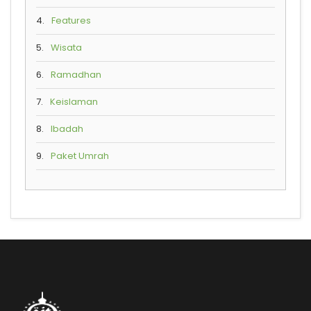
4.
Features
5.
Wisata
6.
Ramadhan
7.
Keislaman
8.
Ibadah
9.
Paket Umrah