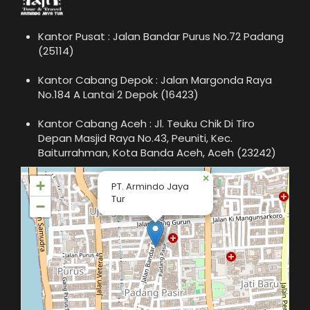
Kantor Pusat : Jalan Bandar Purus No.72 Padang
(25114)
Kantor Cabang Depok : Jalan Margonda Raya
No.184 A Lantai 2 Depok (16423)
Kantor Cabang Aceh : Jl. Teuku Chik Di Tiro
Depan Masjid Raya No.43, Peuniti, Kec.
Baiturrahman, Kota Banda Aceh, Aceh (23242)
×
+
PT. Armindo Jaya
Tur
−