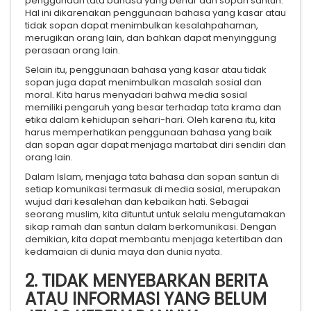
penggunaan tata bahasa yang benar dan sopan santun.
Hal ini dikarenakan penggunaan bahasa yang kasar atau
tidak sopan dapat menimbulkan kesalahpahaman,
merugikan orang lain, dan bahkan dapat menyinggung
perasaan orang lain.
Selain itu, penggunaan bahasa yang kasar atau tidak
sopan juga dapat menimbulkan masalah sosial dan
moral. Kita harus menyadari bahwa media sosial
memiliki pengaruh yang besar terhadap tata krama dan
etika dalam kehidupan sehari-hari. Oleh karena itu, kita
harus memperhatikan penggunaan bahasa yang baik
dan sopan agar dapat menjaga martabat diri sendiri dan
orang lain.
Dalam Islam, menjaga tata bahasa dan sopan santun di
setiap komunikasi termasuk di media sosial, merupakan
wujud dari kesalehan dan kebaikan hati. Sebagai
seorang muslim, kita dituntut untuk selalu mengutamakan
sikap ramah dan santun dalam berkomunikasi. Dengan
demikian, kita dapat membantu menjaga ketertiban dan
kedamaian di dunia maya dan dunia nyata.
2. TIDAK MENYEBARKAN BERITA
ATAU INFORMASI YANG BELUM