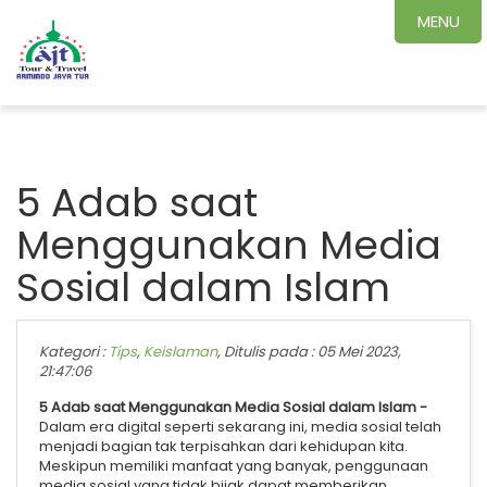
MENU
5 Adab saat
Menggunakan Media
Sosial dalam Islam
Kategori :
Tips
,
Keislaman
, Ditulis pada : 05 Mei 2023,
21:47:06
5 Adab saat Menggunakan Media Sosial dalam Islam -
Dalam era digital seperti sekarang ini, media sosial telah
menjadi bagian tak terpisahkan dari kehidupan kita.
Meskipun memiliki manfaat yang banyak, penggunaan
media sosial yang tidak bijak dapat memberikan