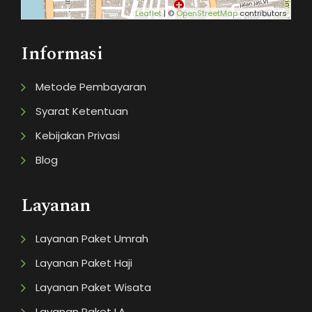
Leaflet
| ©
OpenStreetMap
contributors
Informasi
Metode Pembayaran
Syarat Ketentuan
Kebijakan Privasi
Blog
Layanan
Layanan Paket Umrah
Layanan Paket Haji
Layanan Paket Wisata
Layanan Paket LA