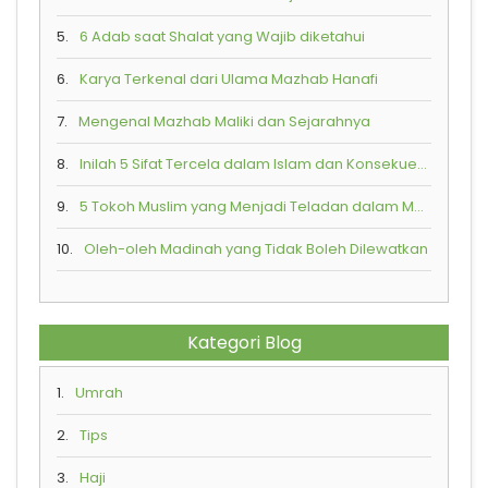
5.
6 Adab saat Shalat yang Wajib diketahui
6.
Karya Terkenal dari Ulama Mazhab Hanafi
7.
Mengenal Mazhab Maliki dan Sejarahnya
8.
Inilah 5 Sifat Tercela dalam Islam dan Konsekuensi Buruk yang Akan Diterima
9.
5 Tokoh Muslim yang Menjadi Teladan dalam Mempraktikkan Toleransi Beragama
10.
Oleh-oleh Madinah yang Tidak Boleh Dilewatkan
Kategori Blog
1.
Umrah
2.
Tips
3.
Haji