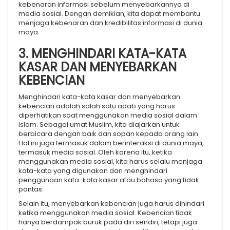
kebenaran informasi sebelum menyebarkannya di
media sosial. Dengan demikian, kita dapat membantu
menjaga kebenaran dan kredibilitas informasi di dunia
maya.
3. MENGHINDARI KATA-KATA
KASAR DAN MENYEBARKAN
KEBENCIAN
Menghindari kata-kata kasar dan menyebarkan
kebencian adalah salah satu adab yang harus
diperhatikan saat menggunakan media sosial dalam
Islam. Sebagai umat Muslim, kita diajarkan untuk
berbicara dengan baik dan sopan kepada orang lain.
Hal ini juga termasuk dalam berinteraksi di dunia maya,
termasuk media sosial. Oleh karena itu, ketika
menggunakan media sosial, kita harus selalu menjaga
kata-kata yang digunakan dan menghindari
penggunaan kata-kata kasar atau bahasa yang tidak
pantas.
Selain itu, menyebarkan kebencian juga harus dihindari
ketika menggunakan media sosial. Kebencian tidak
hanya berdampak buruk pada diri sendiri, tetapi juga