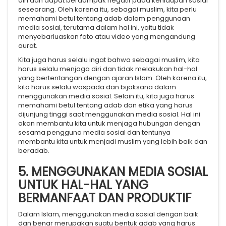
diri dan dapat berdampak negatif pada kehidupan sosial
seseorang. Oleh karena itu, sebagai muslim, kita perlu
memahami betul tentang adab dalam penggunaan
media sosial, terutama dalam hal ini, yaitu tidak
menyebarluaskan foto atau video yang mengandung
aurat.
Kita juga harus selalu ingat bahwa sebagai muslim, kita
harus selalu menjaga diri dan tidak melakukan hal-hal
yang bertentangan dengan ajaran Islam. Oleh karena itu,
kita harus selalu waspada dan bijaksana dalam
menggunakan media sosial. Selain itu, kita juga harus
memahami betul tentang adab dan etika yang harus
dijunjung tinggi saat menggunakan media sosial. Hal ini
akan membantu kita untuk menjaga hubungan dengan
sesama pengguna media sosial dan tentunya
membantu kita untuk menjadi muslim yang lebih baik dan
beradab.
5. MENGGUNAKAN MEDIA SOSIAL
UNTUK HAL-HAL YANG
BERMANFAAT DAN PRODUKTIF
Dalam Islam, menggunakan media sosial dengan baik
dan benar merupakan suatu bentuk adab yang harus