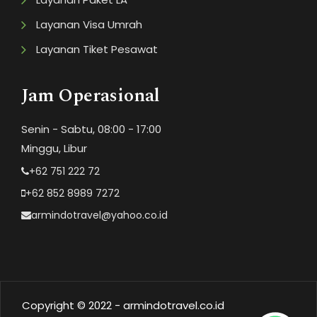
Layanan Visa Umrah
Layanan Tiket Pesawat
Jam Operasional
Senin - Sabtu, 08:00 - 17:00
Minggu, Libur
+62 751 222 72
+62 852 8989 7272
armindotravel@yahoo.co.id
Copyright © 2022 - armindotravel.co.id