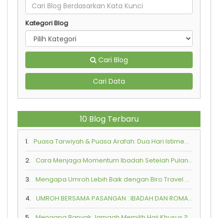
Kategori Blog
Cari Blog
Cari Data
10 Blog Terbaru
1.
Puasa Tarwiyah & Puasa Arafah: Dua Hari Istimewa Penuh Keutamaan di Bulan Zulhijah
2.
Cara Menjaga Momentum Ibadah Setelah Pulang dari Tanah Suci
3.
Mengapa Umroh Lebih Baik dengan Biro Travel Resmi?
4.
UMROH BERSAMA PASANGAN : IBADAH DAN ROMANTIKA SPIRITUAL
5.
Mengapa Banyak Jamaah Memilih Haji Khusus ?