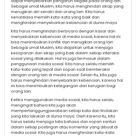
dapat menyebarkan pengaruh negatif pada orang lain.
Sebagai umat Muslim, kita harus menghindari sikap yang
merugikan diri sendiri dan orang lain. Kita harus
senantiasa memilih kata-kata yang baik dan
menghindari menyebarkan kebencian di dunia maya.
Kita harus menghindari berbicara dengan kasar dan
menyebarkan kebencian di media sosial, karena hal ini
bisa menimbulkan konflik dan merugikan orang lain.
Sebagai umat Muslim, kita diajarkan untuk menjaga
kesopanan dan sikap yang baik dalam setiap interaksi
sosial yang dilakukan. Hal ini juga termasuk dalam
penggunaan media sosial. Kita harus selalu memilih
kata-kata yang tepat dan sopan saat berinteraksi
dengan orang lain di media sosial. Selain itu, kita juga
harus menghindari menyebarkan kebencian, karena hal
ini bisa menimbulkan ketegangan dan kerugian bagi
orang lain.
Ketika menggunakan media sosial, kita harus selalu
mengingat bahwa kita juga akan
mempertanggungjawabkan setiap kata dan tindakan
yang kita lakukan di dunia maya. Oleh karena itu, kita
harus selalu menjaga tata bahasa dan sopan santun
dalam setiap postingan atau komentar yang dibuat di
media sosial. Kita juga harus menghindari kata-kata