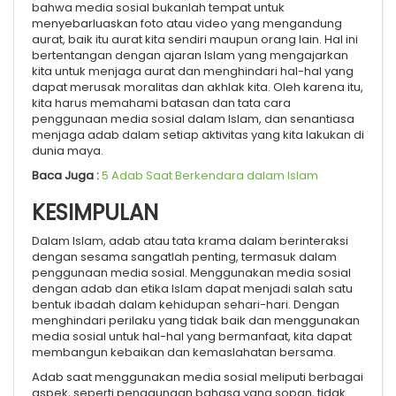
bahwa media sosial bukanlah tempat untuk
menyebarluaskan foto atau video yang mengandung
aurat, baik itu aurat kita sendiri maupun orang lain. Hal ini
bertentangan dengan ajaran Islam yang mengajarkan
kita untuk menjaga aurat dan menghindari hal-hal yang
dapat merusak moralitas dan akhlak kita. Oleh karena itu,
kita harus memahami batasan dan tata cara
penggunaan media sosial dalam Islam, dan senantiasa
menjaga adab dalam setiap aktivitas yang kita lakukan di
dunia maya.
Baca Juga :
5 Adab Saat Berkendara dalam Islam
KESIMPULAN
Dalam Islam, adab atau tata krama dalam berinteraksi
dengan sesama sangatlah penting, termasuk dalam
penggunaan media sosial. Menggunakan media sosial
dengan adab dan etika Islam dapat menjadi salah satu
bentuk ibadah dalam kehidupan sehari-hari. Dengan
menghindari perilaku yang tidak baik dan menggunakan
media sosial untuk hal-hal yang bermanfaat, kita dapat
membangun kebaikan dan kemaslahatan bersama.
Adab saat menggunakan media sosial meliputi berbagai
aspek, seperti penggunaan bahasa yang sopan, tidak