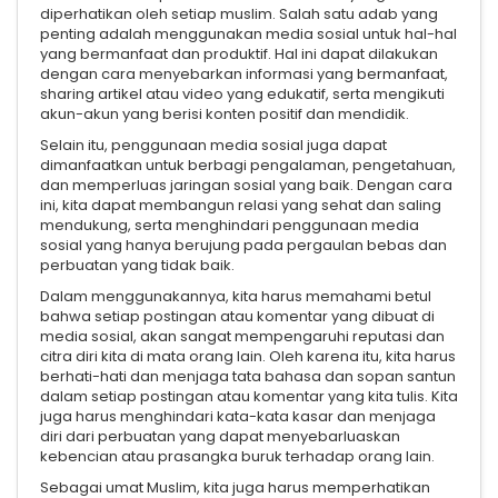
diperhatikan oleh setiap muslim. Salah satu adab yang
penting adalah menggunakan media sosial untuk hal-hal
yang bermanfaat dan produktif. Hal ini dapat dilakukan
dengan cara menyebarkan informasi yang bermanfaat,
sharing artikel atau video yang edukatif, serta mengikuti
akun-akun yang berisi konten positif dan mendidik.
Selain itu, penggunaan media sosial juga dapat
dimanfaatkan untuk berbagi pengalaman, pengetahuan,
dan memperluas jaringan sosial yang baik. Dengan cara
ini, kita dapat membangun relasi yang sehat dan saling
mendukung, serta menghindari penggunaan media
sosial yang hanya berujung pada pergaulan bebas dan
perbuatan yang tidak baik.
Dalam menggunakannya, kita harus memahami betul
bahwa setiap postingan atau komentar yang dibuat di
media sosial, akan sangat mempengaruhi reputasi dan
citra diri kita di mata orang lain. Oleh karena itu, kita harus
berhati-hati dan menjaga tata bahasa dan sopan santun
dalam setiap postingan atau komentar yang kita tulis. Kita
juga harus menghindari kata-kata kasar dan menjaga
diri dari perbuatan yang dapat menyebarluaskan
kebencian atau prasangka buruk terhadap orang lain.
Sebagai umat Muslim, kita juga harus memperhatikan