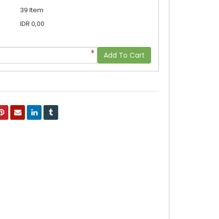
39 Item
IDR 0,00
Add To Cart