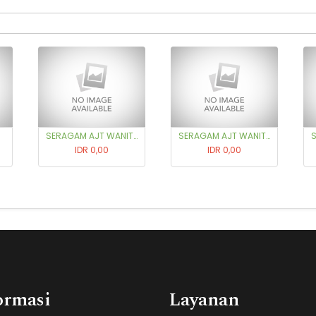
SERAGAM AJT WANITA (SIZE M)
SERAGAM AJT WANITA (SIZE L)
IDR 0,00
IDR 0,00
ormasi
Layanan