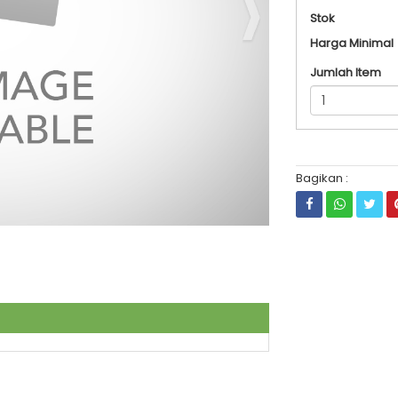
Stok
Harga Minimal
Jumlah Item
Bagikan :