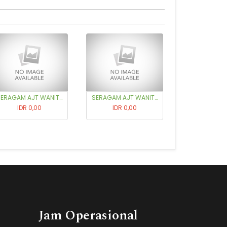
SERAGAM AJT WANITA (SIZE XL)
SERAGAM AJT WANITA (SIZE 3XL)
IDR 0,00
IDR 0,00
Jam Operasional