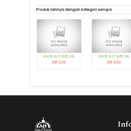
Produk lainnya dengan kategori serupa
KAOS AJT SIZE 2XL
KAOS AJT SIZE 3XL
IDR 0,00
IDR 0,00
Inf