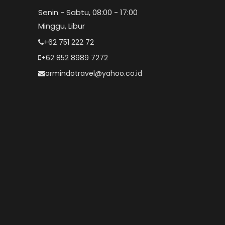
Senin - Sabtu, 08:00 - 17:00
Minggu, Libur
+62 751 222 72
+62 852 8989 7272
armindotravel@yahoo.co.id