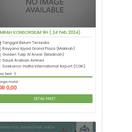
MRAH KONSORSIUM 9H ( 24 Feb 2024)
Tanggal Belum Tersedia
Rayyana Ajyad Grand Plaza (Makkah)
Golden Tulip Al Ansar (Madinah)
Saudi Arabian Airlines
Soekarno-Hatta International Airport (CGK)
sa Seat : 0
arga mulai :
DR 0,00
DETAIL PAKET