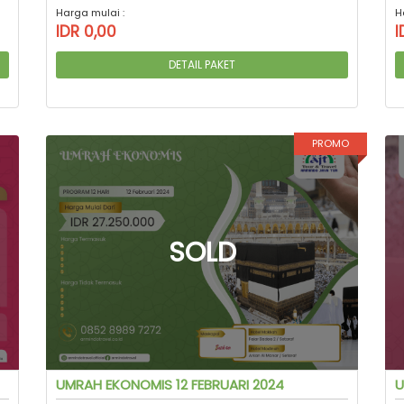
Harga mulai :
H
IDR 0,00
I
DETAIL PAKET
PROMO
UMRAH EKONOMIS 12 FEBRUARI 2024
U