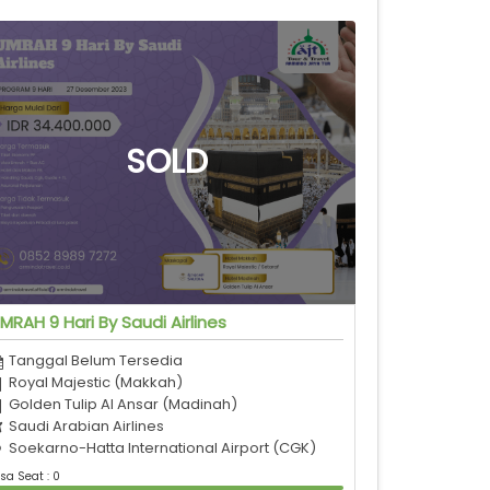
MRAH 9 Hari By Saudi Airlines
Tanggal Belum Tersedia
Royal Majestic (Makkah)
Golden Tulip Al Ansar (Madinah)
Saudi Arabian Airlines
Soekarno-Hatta International Airport (CGK)
sa Seat : 0