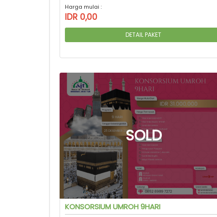
Harga mulai :
IDR 0,00
DETAIL PAKET
KONSORSIUM UMROH 9HARI