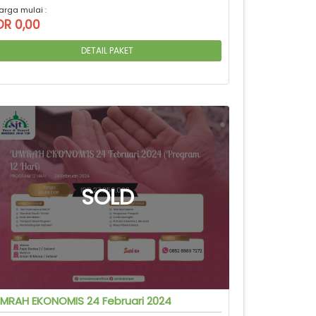
arga mulai :
DR 0,00
DETAIL PAKET
MRAH EKONOMIS 24 Februari 2024