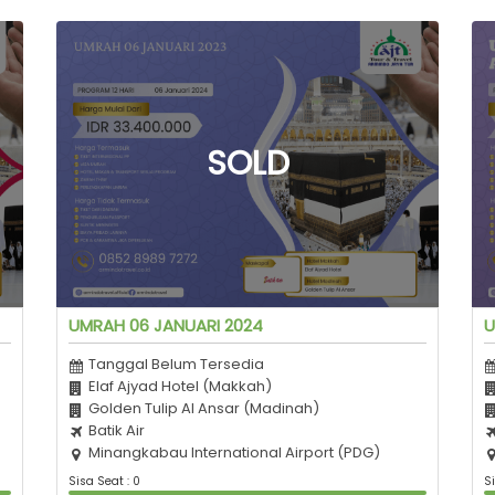
UMRAH 06 JANUARI 2024
U
Tanggal Belum Tersedia
Elaf Ajyad Hotel (Makkah)
Golden Tulip Al Ansar (Madinah)
Batik Air
Minangkabau International Airport (PDG)
Sisa Seat : 0
Si