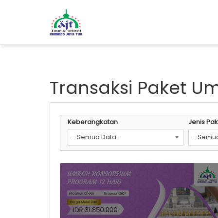
Transaksi Paket U
Keberangkatan
Jenis Pak
- Semua Data -
- Semua