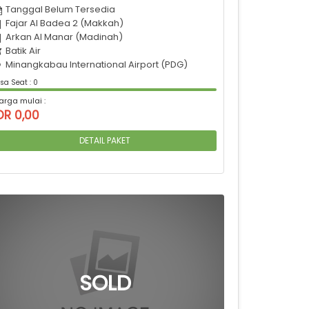
Tanggal Belum Tersedia
Fajar Al Badea 2 (Makkah)
Arkan Al Manar (Madinah)
Batik Air
Minangkabau International Airport (PDG)
sa Seat : 0
arga mulai :
DR 0,00
DETAIL PAKET