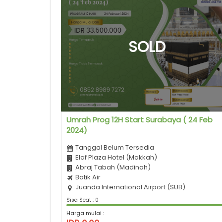
Umrah Prog 12H Start Surabaya ( 24 Feb
2024)
Tanggal Belum Tersedia
Elaf Plaza Hotel (Makkah)
Abraj Tabah (Madinah)
Batik Air
Juanda International Airport (SUB)
Sisa Seat : 0
Harga mulai :