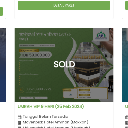
DETAIL PAKET
UMRAH VIP 9 HARI (25 Feb 2024)
U
Tanggal Belum Tersedia
Mövenpick Hotel Amman (Makkah)
Mövenpick Hotel Amman (Madinah)