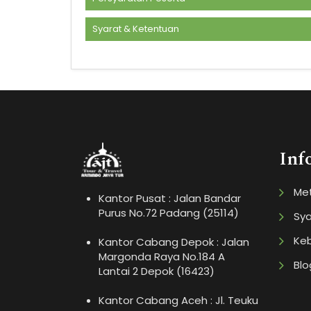
Syarat & Ketentuan
Inf
Me
Kantor Pusat : Jalan Bandar
Purus No.72 Padang (25114)
Sya
Keb
Kantor Cabang Depok : Jalan
Margonda Raya No.184 A
Blo
Lantai 2 Depok (16423)
Kantor Cabang Aceh : Jl. Teuku