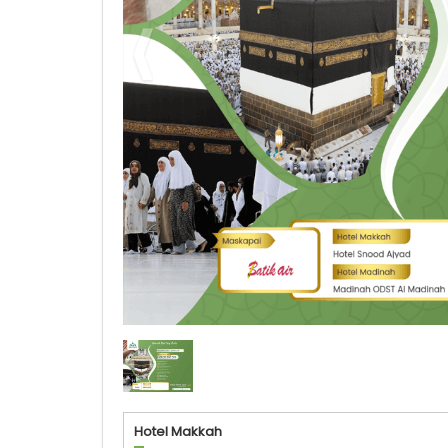
Umrah Starting Aceh
Hotel Makkah