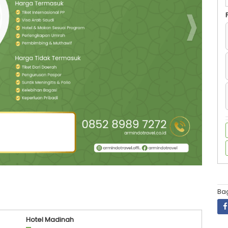
Bag
Hotel Madinah