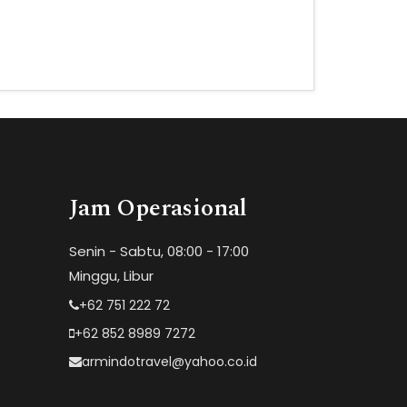
Jam Operasional
Senin - Sabtu, 08:00 - 17:00
Minggu, Libur
+62 751 222 72
+62 852 8989 7272
armindotravel@yahoo.co.id