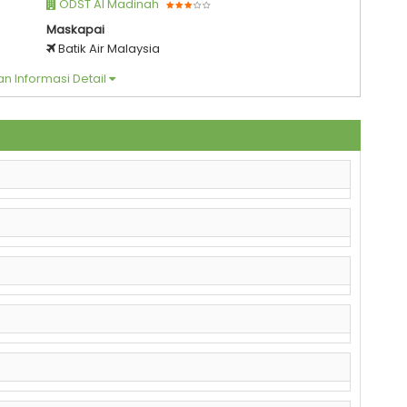
ODST Al Madinah
Maskapai
Batik Air Malaysia
n Informasi Detail