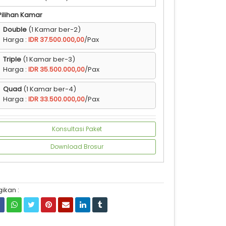
Pilihan Kamar
Double
(1 Kamar ber-2)
Harga :
IDR 37.500.000,00
/Pax
Triple
(1 Kamar ber-3)
Harga :
IDR 35.500.000,00
/Pax
Quad
(1 Kamar ber-4)
Harga :
IDR 33.500.000,00
/Pax
Konsultasi Paket
Download Brosur
ikan :