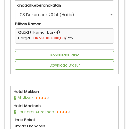
Tanggal Keberangkatan
Pilihan Kamar
Quad
(1 Kamar ber-4)
Harga :
IDR 28.000.000,00
/Pax
Konsultasi Paket
Download Brosur
Hotel Makkah
Al-Jiwar
Hotel Madinah
Jauharat Al Rashed
Jenis Paket
Umrah Ekonomis