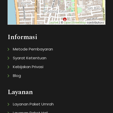
Leaflet
| ©
OpenStreetMap
contributors
Informasi
Metode Pembayaran
Syarat Ketentuan
Kebijakan Privasi
Blog
Layanan
Layanan Paket Umrah
Layanan Paket Haji