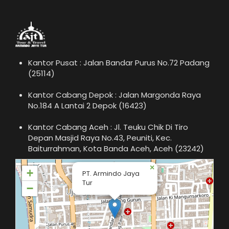
Kantor Pusat : Jalan Bandar Purus No.72 Padang
(25114)
Kantor Cabang Depok : Jalan Margonda Raya
No.184 A Lantai 2 Depok (16423)
Kantor Cabang Aceh : Jl. Teuku Chik Di Tiro
Depan Masjid Raya No.43, Peuniti, Kec.
Baiturrahman, Kota Banda Aceh, Aceh (23242)
×
+
PT. Armindo Jaya
Tur
−