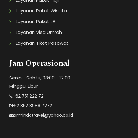
Layanan Paket Wisata
Layanan Paket LA
Layanan Visa Umrah
Layanan Tiket Pesawat
Jam Operasional
Senin - Sabtu, 08:00 - 17:00
Minggu, Libur
+62 751 222 72
+62 852 8989 7272
armindotravel@yahoo.co.id