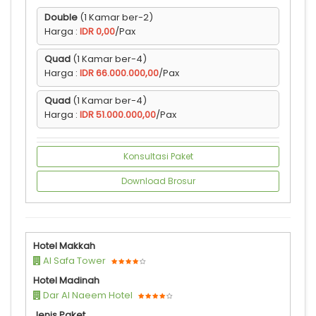
Double
(1 Kamar ber-2)
Harga :
IDR 0,00
/Pax
Quad
(1 Kamar ber-4)
Harga :
IDR 66.000.000,00
/Pax
Quad
(1 Kamar ber-4)
Harga :
IDR 51.000.000,00
/Pax
Konsultasi Paket
Download Brosur
Hotel Makkah
Al Safa Tower
Hotel Madinah
Dar Al Naeem Hotel
Jenis Paket