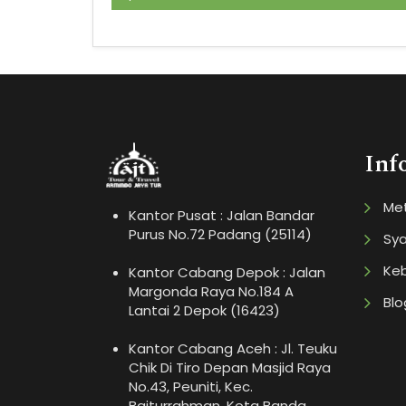
Inf
Me
Kantor Pusat : Jalan Bandar
Purus No.72 Padang (25114)
Sya
Keb
Kantor Cabang Depok : Jalan
Margonda Raya No.184 A
Blo
Lantai 2 Depok (16423)
Kantor Cabang Aceh : Jl. Teuku
Chik Di Tiro Depan Masjid Raya
No.43, Peuniti, Kec.
Baiturrahman, Kota Banda