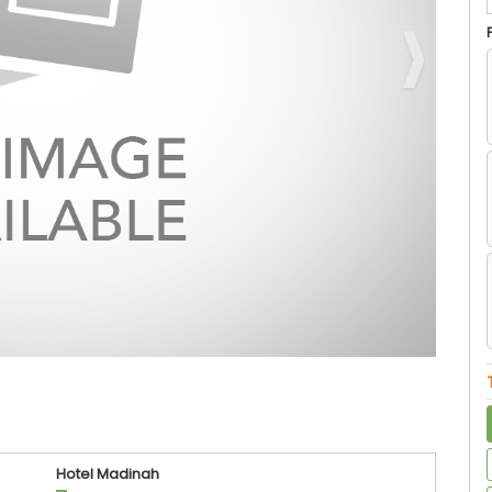
Hotel Madinah