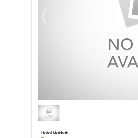
PT. Armindo Jaya Tur
Hotel Makkah