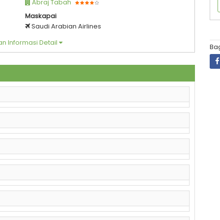
Abraj Tabah
Maskapai
Saudi Arabian Airlines
n Informasi Detail
Bag