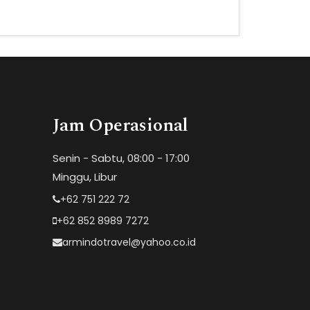
Jam Operasional
Senin - Sabtu, 08:00 - 17:00
Minggu, Libur
+62 751 222 72
+62 852 8989 7272
armindotravel@yahoo.co.id