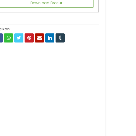
Download Brosur
ikan :