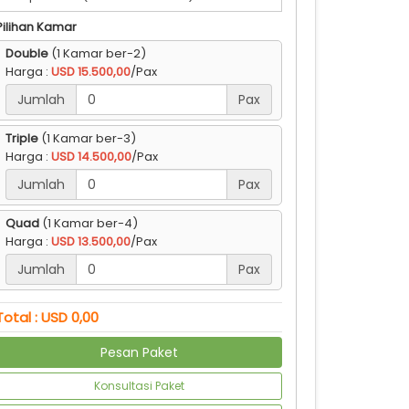
Pilihan Kamar
Double
(1 Kamar ber-2)
Harga :
USD 15.500,00
/Pax
Jumlah
Pax
Triple
(1 Kamar ber-3)
Harga :
USD 14.500,00
/Pax
Jumlah
Pax
Quad
(1 Kamar ber-4)
Harga :
USD 13.500,00
/Pax
Jumlah
Pax
Total : USD 0,00
Pesan Paket
Konsultasi Paket