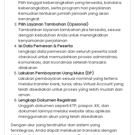
Pilih tanggal keberangkatan yang tersedia, bandara
keberangkatan, serta program hari perjalanan.
Kemudian tentukan jumlah jamaah yang akan
berangkat.
Pilih Layanan Tambahan (Opsional)
Tambahkan layanan tambahan jika tersedia, sesuai
dengan kebutuhan Anda untuk meningkatkan
kenyamanan perjalanan.
Isi Data Pemesan & Peserta
Lengkapi data pemesan dan seluruh peserta saat
checkout untuk memudahkan proses administrasi,
komunikasi, dan koordinasi setelah transaksi
dilakukan.
Lakukan Pembayaran Uang Muka (DP)
Lakukan pembayaran sesuai nominal yang tertera
melalui transfer bank, tunai, atau Virtual Account yang
telah disediakan untuk proses yang lebih mudah dan
aman.
Lengkapi Dokumen Registrasi
Unggah dokumen seperti KTP, paspor, KK, dan
dokumen lainnya melalui website atau aplikasi
menggunakan akun yang telah disediakan.
Dengan alur yang terstruktur dan sistem yang
terintegrasi, Anda dapat melakukan transaksi dengan