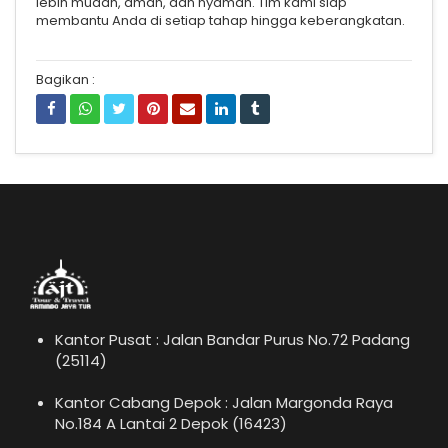
lebih mudah, aman, dan nyaman. Tim kami siap
membantu Anda di setiap tahap hingga keberangkatan.
Bagikan :
Kantor Pusat : Jalan Bandar Purus No.72 Padang
(25114)
Kantor Cabang Depok : Jalan Margonda Raya
No.184 A Lantai 2 Depok (16423)