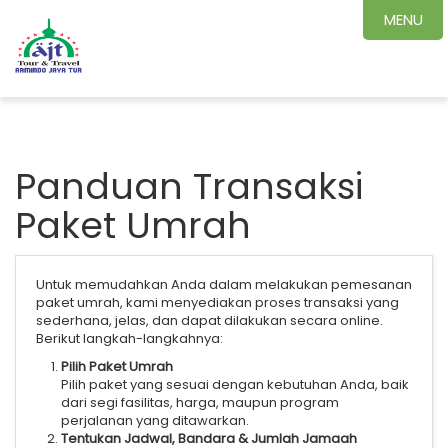
MENU
Panduan Transaksi
Paket Umrah
Untuk memudahkan Anda dalam melakukan pemesanan
paket umrah, kami menyediakan proses transaksi yang
sederhana, jelas, dan dapat dilakukan secara online.
Berikut langkah-langkahnya:
Pilih Paket Umrah
Pilih paket yang sesuai dengan kebutuhan Anda, baik
dari segi fasilitas, harga, maupun program
perjalanan yang ditawarkan.
Tentukan Jadwal, Bandara & Jumlah Jamaah